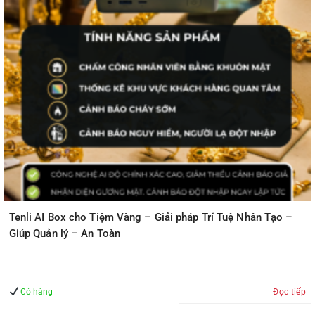
Tenli AI Box cho Tiệm Vàng – Giải pháp Trí Tuệ Nhân Tạo –
Giúp Quản lý – An Toàn
Có hàng
Đọc tiếp