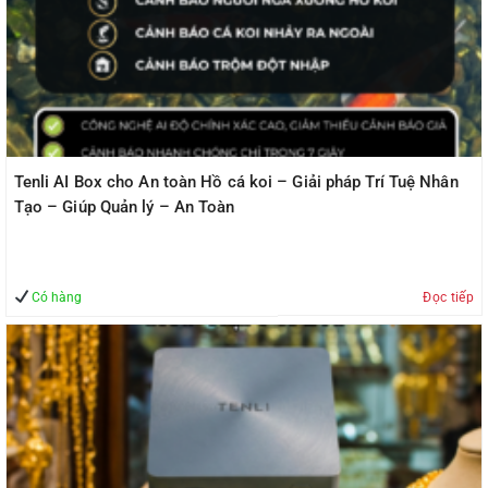
Tenli AI Box cho An toàn Hồ cá koi – Giải pháp Trí Tuệ Nhân
Tạo – Giúp Quản lý – An Toàn
Có hàng
Đọc tiếp