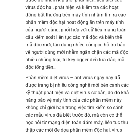
virus độc hại, phát hiện và kiểm tra các hoạt
động bất thường trên máy tính nhằm tìm ra các
phần mềm độc hại hoạt động ẩn trên máy tính
của người dùng, phối hợp với dữ liệu mạng toàn
cầu kiểm soát liên tục các mã độc và biến thể
mã độc mới, tận dụng nhiều công cụ hỗ trợ bảo
vệ người dùng mới nhằm ngăn chặn các mã độc
nhiều chủng loại, từ keylogger đến lừa đảo, mã
độc tống tiền…
Phần mềm diệt virus – antivirus ngày nay đã
được trang bị nhiều công nghệ mới bên cạnh các
kỹ thuật phát hiện và diệt virus cơ bản, do đó khả
năng bảo vệ máy tính của các phần mềm này
không chỉ giới hạn trong việc tìm kiếm so sánh
các mẫu virus đã biết trước đó, mà còn có thể
học hỏi từ mạng điện toán đám mây, liên tục thu
thập các mối đe dọa phần mềm độc hại, virus