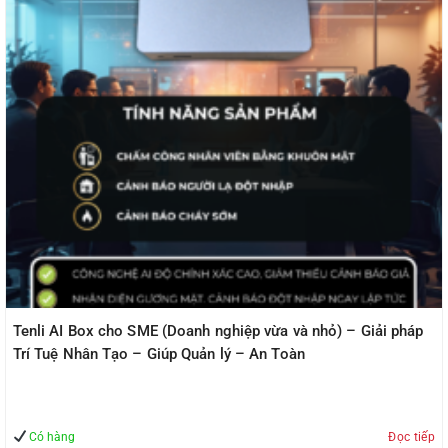
Tenli AI Box cho SME (Doanh nghiệp vừa và nhỏ) – Giải pháp
Trí Tuệ Nhân Tạo – Giúp Quản lý – An Toàn
Có hàng
Đọc tiếp