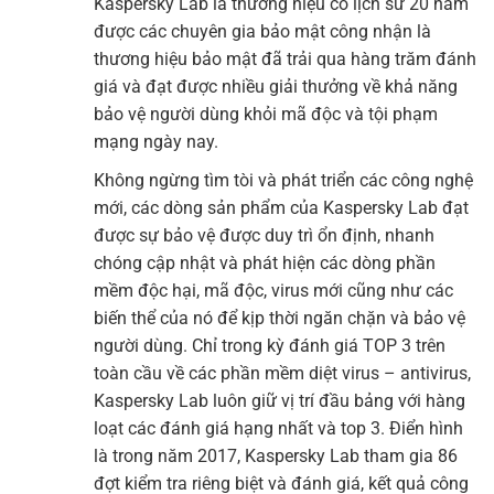
Kaspersky Lab là thương hiệu có lịch sử 20 năm
được các chuyên gia bảo mật công nhận là
thương hiệu bảo mật đã trải qua hàng trăm đánh
giá và đạt được nhiều giải thưởng về khả năng
bảo vệ người dùng khỏi mã độc và tội phạm
mạng ngày nay.
Không ngừng tìm tòi và phát triển các công nghệ
mới, các dòng sản phẩm của Kaspersky Lab đạt
được sự bảo vệ được duy trì ổn định, nhanh
chóng cập nhật và phát hiện các dòng phần
mềm độc hại, mã độc, virus mới cũng như các
biến thể của nó để kịp thời ngăn chặn và bảo vệ
người dùng. Chỉ trong kỳ đánh giá TOP 3 trên
toàn cầu về các phần mềm diệt virus – antivirus,
Kaspersky Lab luôn giữ vị trí đầu bảng với hàng
loạt các đánh giá hạng nhất và top 3. Điển hình
là trong năm 2017, Kaspersky Lab tham gia 86
đợt kiểm tra riêng biệt và đánh giá, kết quả công