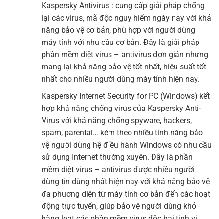
Kaspersky Antivirus : cung cấp giải pháp chống
lại các virus, mã độc nguy hiểm ngày nay với khả
năng bảo vệ cơ bản, phù hợp với người dùng
máy tính với nhu cầu cơ bản. Đây là giải pháp
phần mềm diệt virus – antivirus đơn giản nhưng
mang lại khả năng bảo vệ tốt nhất, hiệu suất tốt
nhất cho nhiều người dùng máy tính hiện nay.
Kaspersky Internet Security for PC (Windows) kết
hợp khả năng chống virus của Kaspersky Anti-
Virus với khả năng chống spyware, hackers,
spam, parental… kèm theo nhiều tính năng bảo
vệ người dùng hệ điều hành Windows có nhu cầu
sử dụng Internet thường xuyên. Đây là phần
mềm diệt virus – antivirus được nhiều người
dùng tin dùng nhất hiện nay với khả năng bảo vệ
đa phương diện từ máy tính cơ bản đến các hoạt
động trực tuyến, giúp bảo vệ người dùng khỏi
hàng loạt các phần mềm virus độc hại tinh vi