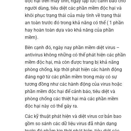
độc hại trên máy tính, ngay lập tức cảnh báo cho
người dùng, tiêu diệt các phần mềm độc hại và
khôi phục trạng thái của máy tính về trạng thái
an toàn trước đó trong khả năng có thể ( 1 phần
hay hoàn toàn dựa vào khả năng của phần
mềm).
Bên cạnh đó, ngày nay phần mềm diệt virus –
antivirus không những có thể phát hiện các phần
mềm độc hại, mà còn được trang bị khả năng
phòng chống, kịp thời phát hiện các hành động
đáng ngờ từ các phần mềm trong máy có sự
tương đồng như các hành động của virus hoặc
phần mềm độc hại để cảnh báo, tiêu diệt và
phòng chống các thiệt hại mà các phần mềm
độc hại này có thể gây ra.
Các kỹ thuật phát hiện và diệt virus cơ bản bao
gồm so sánh các dữ liệu virus đã nhận dạng
trước đó nhằm kịp thời phát hiện, tiêu diệt các