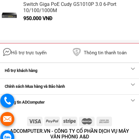
Switch Giga PoE Cudy GS1010P 3.0 6-Port
10/100/1000M
950.000
VNĐ
Hỗ trợ trực tuyến
Thông tin thanh toán
Hỗ trợ khách hàng
Chính sách Mua hàng và Bảo hành
Thông tin ADComputer
ADCOMPUTER.VN - CÔNG TY CỔ PHẦN DỊCH VỤ MÁY
VĂN PHÒNG A&D