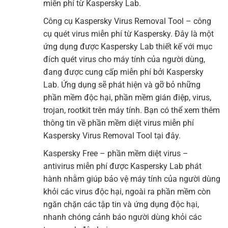
miễn phí từ Kaspersky Lab.
Công cụ Kaspersky Virus Removal Tool – công
cụ quét virus miễn phí từ Kaspersky. Đây là một
ứng dụng được Kaspersky Lab thiết kế với mục
đích quét virus cho máy tính của người dùng,
đang được cung cấp miễn phí bởi Kaspersky
Lab. Ứng dụng sẽ phát hiện và gỡ bỏ những
phần mềm độc hại, phần mềm gián điệp, virus,
trojan, rootkit trên máy tính. Bạn có thể xem thêm
thông tin về phần mềm diệt virus miễn phí
Kaspersky Virus Removal Tool tại đây.
Kaspersky Free – phần mềm diệt virus –
antivirus miễn phí được Kaspersky Lab phát
hành nhằm giúp bảo vệ máy tính của người dùng
khỏi các virus độc hại, ngoài ra phần mềm còn
ngăn chặn các tập tin và ứng dụng độc hại,
nhanh chóng cảnh báo người dùng khỏi các