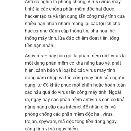
Anti có nghĩa là phòng chống, Virus (virus máy
tính) là các chủng phần mềm độc hại được
hacker tạo ra và tận dụng tấn công máy tính của
nhiều nạn nhân nhằm mang lại các lợi ích cho
hacker như đánh cắp thông tin, phá hoại hệ
thống máy tính, lừa đảo chiếm đoạt tiền, tống
tiền nạn nhân…
Antivirus – hay còn gọi là phần mềm diệt virus là
một dạng phần mềm có khả năng bảo vệ, phát
hiện, cảnh báo và loại bỏ các virus máy tính
đang xâm nhập và tấn công máy tính của người
dụng, từ đó khắc phục một phần hoặc hoàn toàn
các hậu quả do virus tấn công máy tính. Ngoài
ra, ngày nay các phần mềm antivirus còn có khả
năng nâng cấp qua internet để nhận diện và
phòng chống các phần mềm độc hại, virus,
trojan, spyware, mã độc tống tiền đang ngày
càng tinh vi và nguy hiểm.