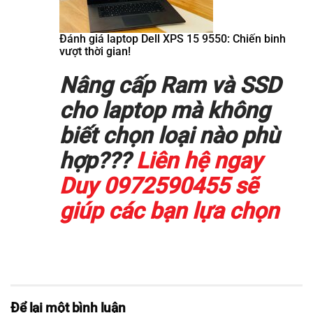
Đánh giá laptop Dell XPS 15 9550: Chiến binh
vượt thời gian!
Nâng cấp Ram và SSD
cho laptop mà không
biết chọn loại nào phù
hợp???
Liên hệ ngay
Duy 0972590455 sẽ
giúp các bạn lựa chọn
Để lại một bình luận