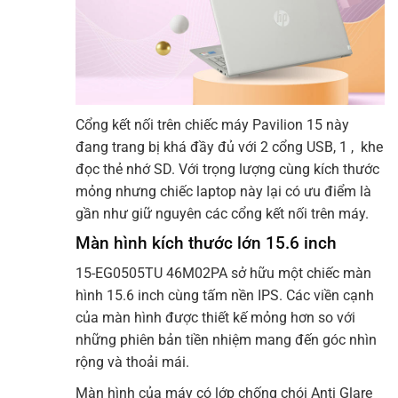
Cổng kết nối trên chiếc máy Pavilion 15 này
đang trang bị khá đầy đủ với 2 cổng USB, 1 , khe
đọc thẻ nhớ SD. Với trọng lượng cùng kích thước
mỏng nhưng chiếc laptop này lại có ưu điểm là
gần như giữ nguyên các cổng kết nối trên máy.
Màn hình kích thước lớn 15.6 inch
15-EG0505TU 46M02PA sở hữu một chiếc màn
hình 15.6 inch cùng tấm nền IPS. Các viền cạnh
của màn hình được thiết kế mỏng hơn so với
những phiên bản tiền nhiệm mang đến góc nhìn
rộng và thoải mái.
Màn hình của máy có lớp chống chói Anti Glare