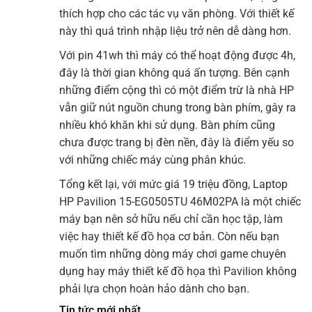
thích hợp cho các tác vụ văn phòng. Với thiết kế
này thì quá trình nhập liệu trở nên dễ dàng hơn.
Với pin 41wh thì máy có thể hoạt động được 4h,
đây là thời gian không quá ấn tượng. Bên cạnh
những điểm cộng thì có một điểm trừ là nhà HP
vẫn giữ nút nguồn chung trong bàn phím, gây ra
nhiều khó khăn khi sử dụng. Bàn phím cũng
chưa được trang bị đèn nền, đây là điểm yếu so
với những chiếc máy cùng phân khúc.
Tổng kết lại, với mức giá 19 triệu đồng, Laptop
HP Pavilion 15-EG0505TU 46M02PA là một chiếc
máy bạn nên sở hữu nếu chỉ cần học tập, làm
việc hay thiết kế đồ họa cơ bản. Còn nếu bạn
muốn tìm những dòng máy chơi game chuyên
dụng hay máy thiết kế đồ họa thì Pavilion không
phải lựa chọn hoàn hảo dành cho bạn.
Tin tức mới nhất