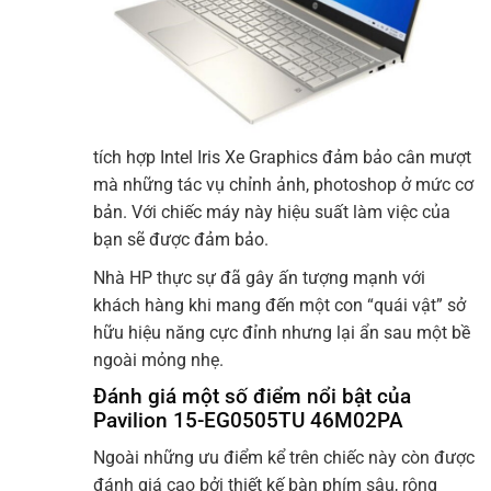
tích hợp Intel Iris Xe Graphics đảm bảo cân mượt
mà những tác vụ chỉnh ảnh, photoshop ở mức cơ
bản. Với chiếc máy này hiệu suất làm việc của
bạn sẽ được đảm bảo.
Nhà HP thực sự đã gây ấn tượng mạnh với
khách hàng khi mang đến một con “quái vật” sở
hữu hiệu năng cực đỉnh nhưng lại ẩn sau một bề
ngoài mỏng nhẹ.
Đánh giá một số điểm nổi bật của
Pavilion 15-EG0505TU 46M02PA
Ngoài những ưu điểm kể trên chiếc này còn được
đánh giá cao bởi thiết kế bàn phím sâu, rộng