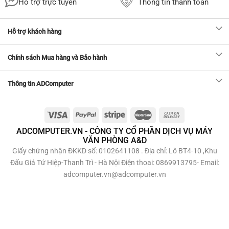
Hỗ trợ trực tuyến
Thông tin thanh toán
Hỗ trợ khách hàng
Chính sách Mua hàng và Bảo hành
Thông tin ADComputer
ADCOMPUTER.VN - CÔNG TY CỔ PHẦN DỊCH VỤ MÁY
VĂN PHÒNG A&D
Giấy chứng nhận ĐKKD số: 0102641108 . Địa chỉ: Lô BT4-10 ,Khu
Đấu Giá Tứ Hiệp-Thanh Trì - Hà Nội Điện thoại: 0869913795- Email:
adcomputer.vn@adcomputer.vn