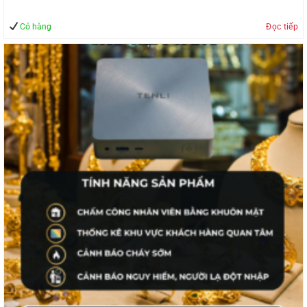
Có hàng
Đọc tiếp