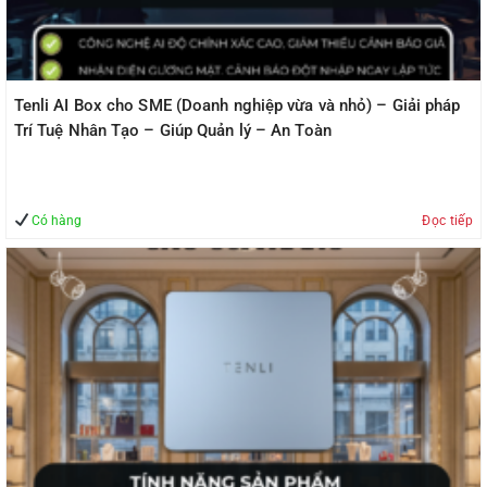
Tenli AI Box cho SME (Doanh nghiệp vừa và nhỏ) – Giải pháp
Trí Tuệ Nhân Tạo – Giúp Quản lý – An Toàn
Có hàng
Đọc tiếp