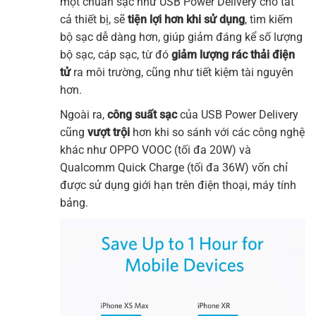
một chuẩn sạc như USB Power Delivery cho tất
cả thiết bị, sẽ
tiện lợi hơn khi sử dụng
, tìm kiếm
bộ sạc dễ dàng hơn, giúp giảm đáng kể số lượng
bộ sạc, cáp sạc, từ đó
giảm lượng rác thải điện
tử
ra môi trường, cũng như tiết kiệm tài nguyên
hơn.
Ngoài ra,
công suất sạc
của USB Power Delivery
cũng
vượt trội
hơn khi so sánh với các công nghệ
khác như OPPO VOOC (tối đa 20W) và
Qualcomm Quick Charge (tối đa 36W) vốn chỉ
được sử dụng giới hạn trên điện thoại, máy tính
bảng.