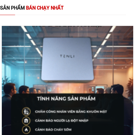
SẢN PHẨM
BÁN CHẠY NHẤT