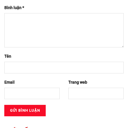
Bình luận
*
Tên
Email
Trang web