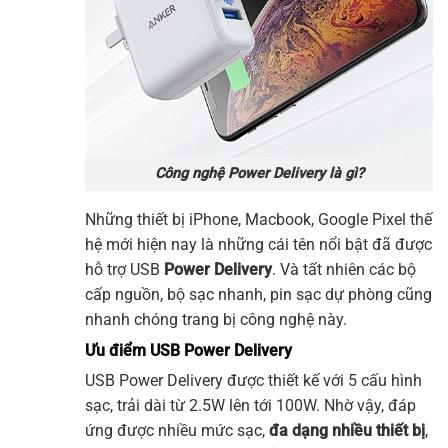
Công nghệ Power Delivery là gì?
Những thiết bị iPhone, Macbook, Google Pixel thế
hệ mới hiện nay là những cái tên nổi bật đã được
hỗ trợ USB
Power Delivery
. Và tất nhiên các bộ
cấp nguồn, bộ sạc nhanh, pin sạc dự phòng cũng
nhanh chóng trang bị công nghệ này.
Ưu điểm USB Power Delivery
USB Power Delivery được thiết kế với 5 cấu hình
sạc, trải dài từ 2.5W lên tới 100W. Nhờ vậy, đáp
ứng được nhiều mức sạc,
đa dạng nhiều thiết bị
,