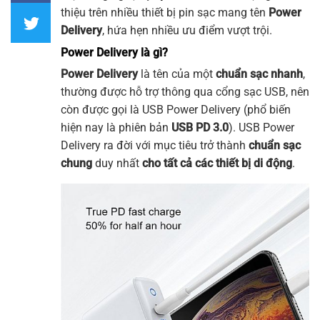
thiệu trên nhiều thiết bị pin sạc mang tên
Power
Delivery
, hứa hẹn nhiều ưu điểm vượt trội.
Power Delivery là gì?
Power Delivery
là tên của một
chuẩn sạc nhanh
,
thường được hỗ trợ thông qua cổng sạc USB, nên
còn được gọi là USB Power Delivery (phổ biến
hiện nay là phiên bản
USB PD 3.0
). USB Power
Delivery ra đời với mục tiêu trở thành
chuẩn sạc
chung
duy nhất
cho tất cả các thiết bị di động
.