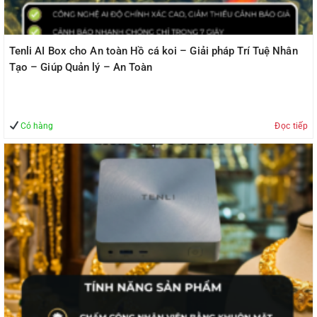
Tenli AI Box cho An toàn Hồ cá koi – Giải pháp Trí Tuệ Nhân
Tạo – Giúp Quản lý – An Toàn
Có hàng
Đọc tiếp