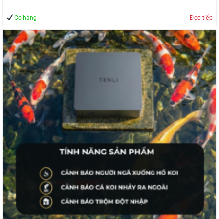
Có hàng
Đọc tiếp