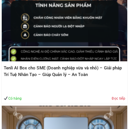
Tenli AI Box cho SME (Doanh nghiệp vừa và nhỏ) – Giải pháp
Trí Tuệ Nhân Tạo – Giúp Quản lý – An Toàn
Có hàng
Đọc tiếp