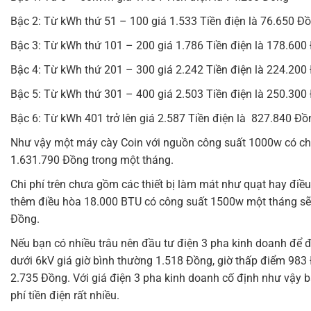
Bậc 2: Từ kWh thứ 51 – 100 giá 1.533 Tiền điện là 76.650 Đ
Bậc 3: Từ kWh thứ 101 – 200 giá 1.786 Tiền điện là 178.600
Bậc 4: Từ kWh thứ 201 – 300 giá 2.242 Tiền điện là 224.200
Bậc 5: Từ kWh thứ 301 – 400 giá 2.503 Tiền điện là 250.300
Bậc 6: Từ kWh 401 trở lên giá 2.587 Tiền điện là 827.840 Đồ
Như vậy một máy cày Coin với nguồn công suất 1000w có chi 
1.631.790 Đồng trong một tháng.
Chi phí trên chưa gồm các thiết bị làm mát như quạt hay điề
thêm điều hòa 18.000 BTU có công suất 1500w một tháng sẽ
Đồng.
Nếu bạn có nhiều trâu nên đầu tư điện 3 pha kinh doanh để đ
dưới 6kV giá giờ bình thường 1.518 Đồng, giờ thấp điểm 983
2.735 Đồng. Với giá điện 3 pha kinh doanh cố định như vậy b
phí tiền điện rất nhiều.