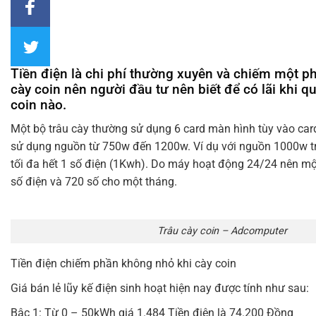
Tiền điện là chi phí thường xuyên và chiếm một p
cày coin nên người đầu tư nên biết để có lãi khi qu
coin nào.
Một bộ trâu cày thường sử dụng 6 card màn hình tùy vào car
sử dụng nguồn từ 750w đến 1200w. Ví dụ với nguồn 1000w t
tối đa hết 1 số điện (1Kwh). Do máy hoạt động 24/24 nên mộ
số điện và 720 số cho một tháng.
Trâu cày coin – Adcomputer
Tiền điện chiếm phần không nhỏ khi cày coin
Giá bán lẻ lũy kế điện sinh hoạt hiện nay được tính như sau:
Bậc 1: Từ 0 – 50kWh giá 1.484 Tiền điện là 74.200 Đồng