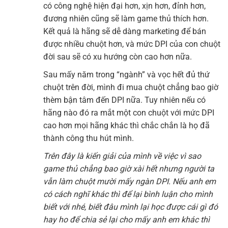
có công nghệ hiện đại hơn, xịn hơn, đỉnh hơn,
đương nhiên cũng sẽ làm game thủ thích hơn.
Kết quả là hãng sẽ dễ dàng marketing để bán
được nhiều chuột hơn, và mức DPI của con chuột
đời sau sẽ có xu hướng còn cao hơn nữa.
Sau mấy năm trong “ngành” và vọc hết đủ thứ
chuột trên đời, mình đi mua chuột chẳng bao giờ
thèm bận tâm đến DPI nữa. Tuy nhiên nếu có
hãng nào đó ra mắt một con chuột với mức DPI
cao hơn mọi hãng khác thì chắc chắn là họ đã
thành công thu hút mình.
Trên đây là kiến giải của mình về việc vì sao
game thủ chẳng bao giờ xài hết nhưng người ta
vẫn làm chuột mười mấy ngàn DPI. Nếu anh em
có cách nghĩ khác thì để lại bình luận cho mình
biết với nhé, biết đâu mình lại học được cái gì đó
hay ho để chia sẻ lại cho mấy anh em khác thì