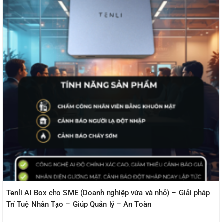
Tenli AI Box cho SME (Doanh nghiệp vừa và nhỏ) – Giải pháp
Trí Tuệ Nhân Tạo – Giúp Quản lý – An Toàn