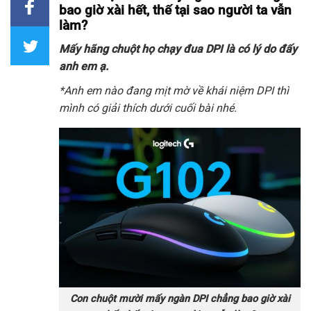
bao giờ xài hết, thế tại sao người ta vẫn
làm?
Mấy hãng chuột họ chạy đua DPI là có lý do đấy
anh em ạ.
*Anh em nào đang mịt mờ về khái niệm DPI thì
mình có giải thích dưới cuối bài nhé.
Con chuột mười mấy ngàn DPI chẳng bao giờ xài