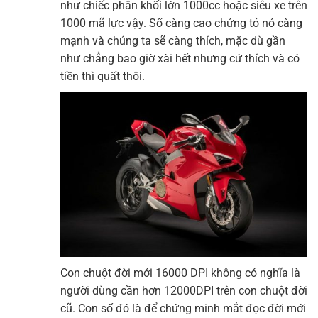
như chiếc phân khối lớn 1000cc hoặc siêu xe trên
1000 mã lực vậy. Số càng cao chứng tỏ nó càng
mạnh và chúng ta sẽ càng thích, mặc dù gần
như chẳng bao giờ xài hết nhưng cứ thích và có
tiền thì quất thôi.
Con chuột đời mới 16000 DPI không có nghĩa là
người dùng cần hơn 12000DPI trên con chuột đời
cũ. Con số đó là để chứng minh mắt đọc đời mới