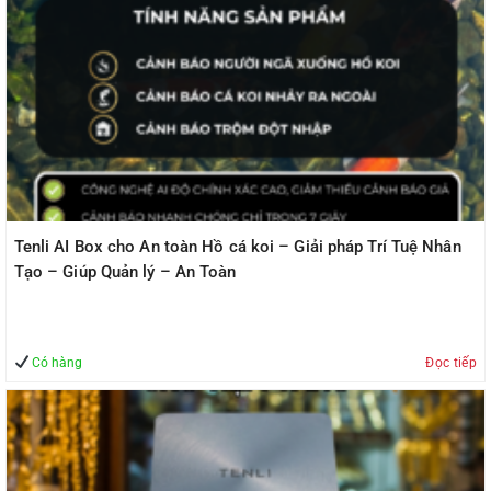
Tenli AI Box cho An toàn Hồ cá koi – Giải pháp Trí Tuệ Nhân
Tạo – Giúp Quản lý – An Toàn
Có hàng
Đọc tiếp