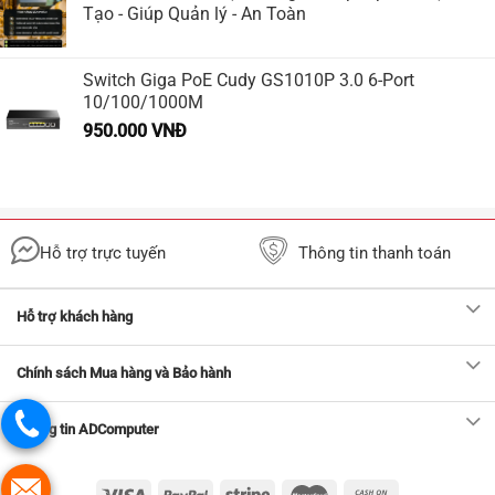
Tạo - Giúp Quản lý - An Toàn
Switch Giga PoE Cudy GS1010P 3.0 6-Port
10/100/1000M
950.000
VNĐ
Hỗ trợ trực tuyến
Thông tin thanh toán
Hỗ trợ khách hàng
Chính sách Mua hàng và Bảo hành
Thông tin ADComputer