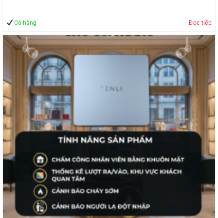
Có hàng
Đọc tiếp