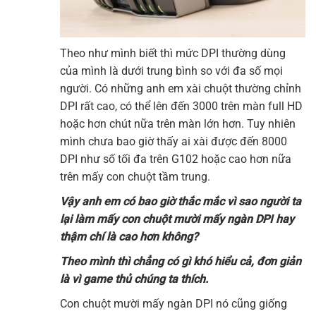
Theo như mình biết thì mức DPI thường dùng
của mình là dưới trung bình so với đa số mọi
người. Có những anh em xài chuột thường chỉnh
DPI rất cao, có thể lên đến 3000 trên màn full HD
hoặc hơn chút nữa trên màn lớn hơn. Tuy nhiên
mình chưa bao giờ thấy ai xài được đến 8000
DPI như số tối đa trên G102 hoặc cao hơn nữa
trên mấy con chuột tầm trung.
Vậy anh em có bao giờ thắc mắc vì sao người ta
lại làm mấy con chuột mười mấy ngàn DPI hay
thậm chí là cao hơn không?
Theo mình thì chẳng có gì khó hiểu cả, đơn giản
là vì game thủ chúng ta thích.
Con chuột mười mấy ngàn DPI nó cũng giống