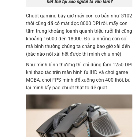
hết thế tại sao người ta vẫn làm?
Chuột gaming bây giờ mấy con cơ bản như G102
thôi cũng đã có mắt đọc 8000 DPI rồi, mấy con
tầm trung khoảng loanh quanh triệu rưỡi thì cũng
khoảng 16000 đến 18000. Đó là những con số
mà bình thường chúng ta chẳng bao giờ xài đến
(bác nào nói xài hết được thì mình chịu nhé).
Như mình bình thường thì chỉ dùng tầm 1250 DPI
khi thao tác trên màn hình fullHD và chơi game
MOBA, chơi FPS mình để xuống còn 400 thôi, bù
lại mình lấy pad chuột thật to để quạt.