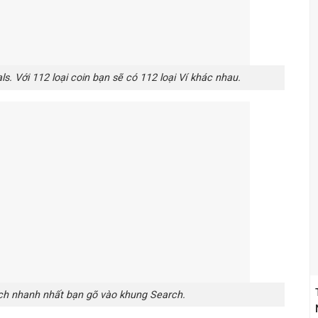
s. Với 112 loại coin bạn sẽ có 112 loại Ví khác nhau.
ách nhanh nhất bạn gõ vào khung Search.