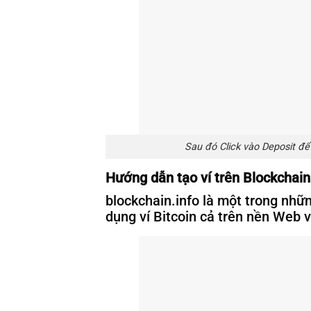
Sau đó Click vào Deposit để
Hướng dẫn tạo ví trên Blockchain
blockchain.info là một trong nhữn
dụng ví Bitcoin cả trên nền Web 