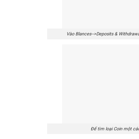
Vào Blances-->Deposits & Withdrawal
Để tìm loại Coin một c