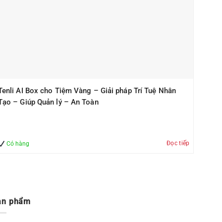
Tenli AI Box cho Tiệm Vàng – Giải pháp Trí Tuệ Nhân
Tạo – Giúp Quản lý – An Toàn
Đọc tiếp
Có hàng
ản phẩm