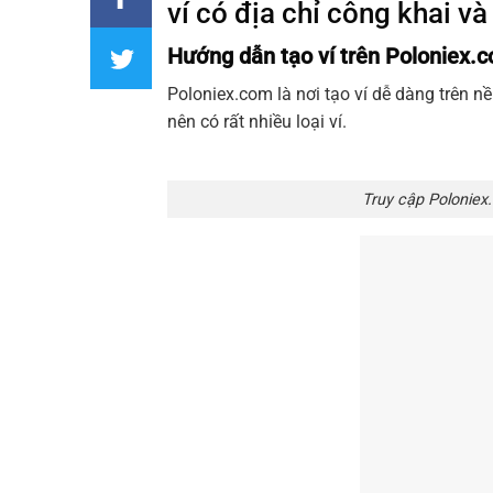
ví có địa chỉ công khai và
Hướng dẫn tạo ví trên Poloniex.
Poloniex.com là nơi tạo ví dễ dàng trên nề
nên có rất nhiều loại ví.
Truy cập Poloniex