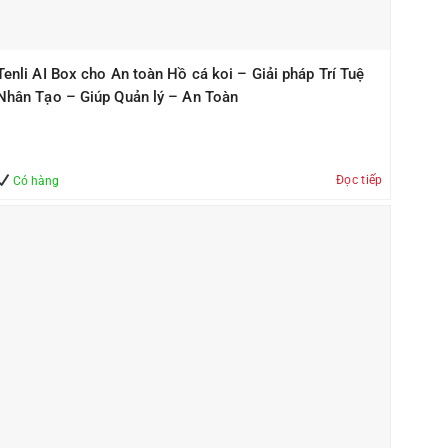
Tenli AI Box cho An toàn Hồ cá koi – Giải pháp Trí Tuệ
Nhân Tạo – Giúp Quản lý – An Toàn
Đọc tiếp
Có hàng