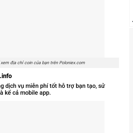
 xem địa chỉ coin của bạn trên Poloniex.com
.info
g dịch vụ miễn phí tốt hỗ trợ bạn tạo, sử
và kể cả mobile app.