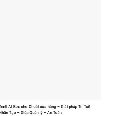
Tenli AI Box cho Chuỗi cửa hàng – Giải pháp Trí Tuệ
Nhân Tạo – Giúp Quản lý – An Toàn