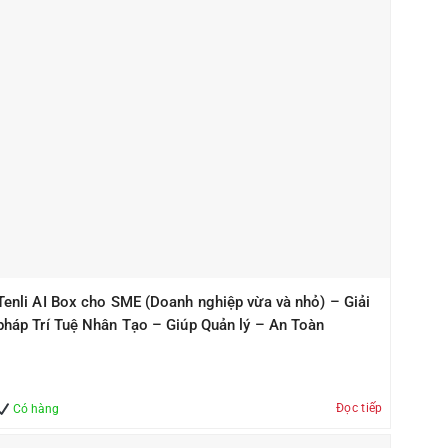
Tenli AI Box cho SME (Doanh nghiệp vừa và nhỏ) – Giải
pháp Trí Tuệ Nhân Tạo – Giúp Quản lý – An Toàn
Đọc tiếp
Có hàng