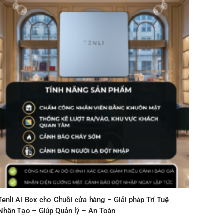
Tenli AI Box cho Chuỗi cửa hàng – Giải pháp Trí Tuệ
Nhân Tạo – Giúp Quản lý – An Toàn