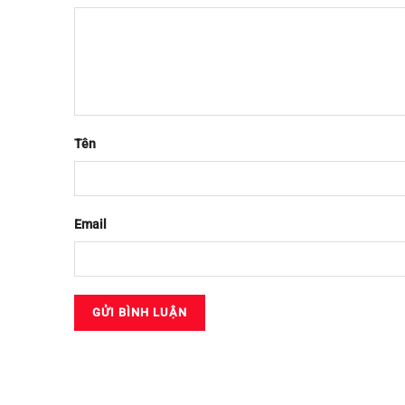
Tên
Email