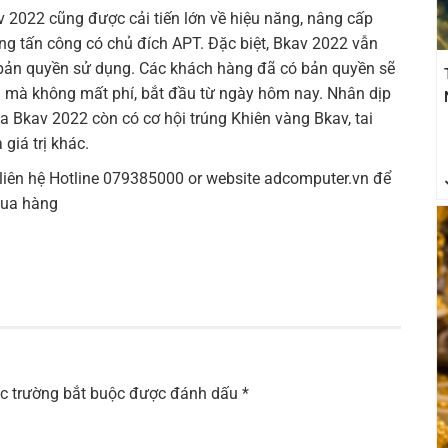
v 2022 cũng được cải tiến lớn về hiệu năng, nâng cấp
ng tấn công có chủ đích APT. Đặc biệt, Bkav 2022 vẫn
bản quyền sử dụng. Các khách hàng đã có bản quyền sẽ
 mà không mất phí, bắt đầu từ ngày hôm nay. Nhân dịp
 Bkav 2022 còn có cơ hội trúng Khiên vàng Bkav, tai
giá trị khác.
 liên hệ Hotline 079385000 or website adcomputer.vn để
mua hàng
c trường bắt buộc được đánh dấu
*