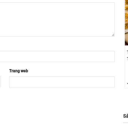
Trang web
S