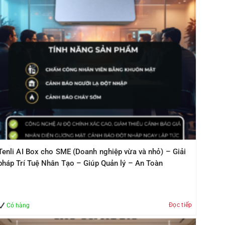
Tenli AI Box cho SME (Doanh nghiệp vừa và nhỏ) – Giải
pháp Trí Tuệ Nhân Tạo – Giúp Quản lý – An Toàn
Đọc tiếp
Có hàng