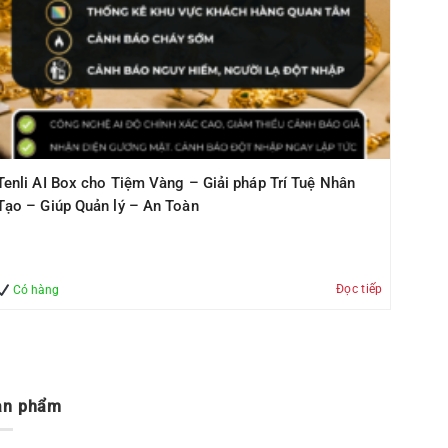
Tenli AI Box cho Tiệm Vàng – Giải pháp Trí Tuệ Nhân
Tạo – Giúp Quản lý – An Toàn
Đọc tiếp
Có hàng
ản phẩm