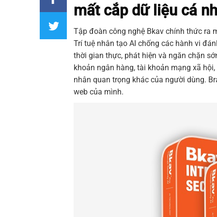
mất cắp dữ liệu cá n
Tập đoàn công nghệ Bkav chính thức ra 
Trí tuệ nhân tạo AI chống các hành vi đá
thời gian thực, phát hiện và ngăn chặn s
khoản ngân hàng, tài khoản mạng xã hội, 
nhân quan trọng khác của người dùng.
Br
web của mình.