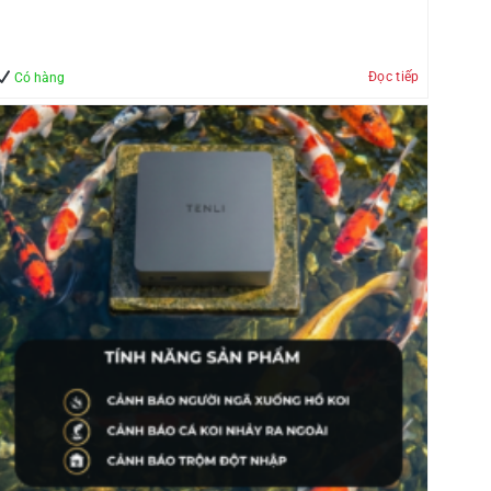
Đọc tiếp
Có hàng