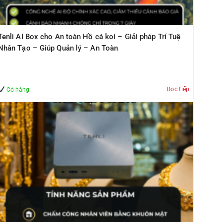
Tenli AI Box cho An toàn Hồ cá koi – Giải pháp Trí Tuệ
Nhân Tạo – Giúp Quản lý – An Toàn
Đọc tiếp
Có hàng