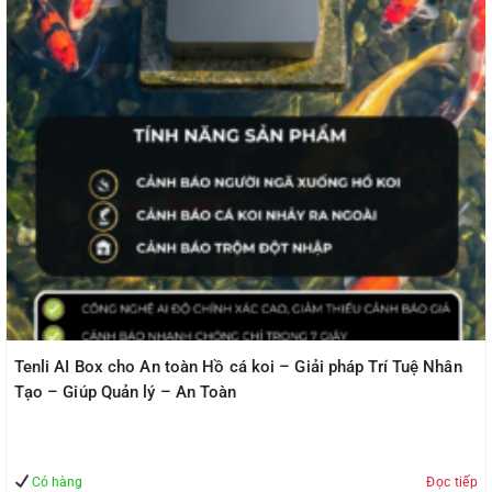
Tenli AI Box cho Tiệm Vàng – Giải pháp Trí Tuệ Nhân Tạo –
Giúp Quản lý – An Toàn
Có hàng
Đọc tiếp
Sản phẩm