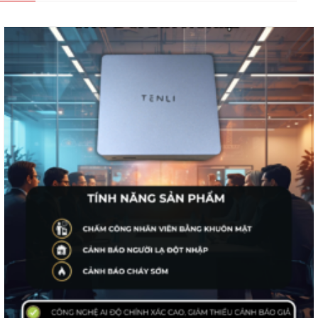
Tenli AI Box cho Chuỗi cửa hàng – Giải pháp Trí Tuệ Nhân Tạo
– Giúp Quản lý – An Toàn
Có hàng
Đọc tiếp