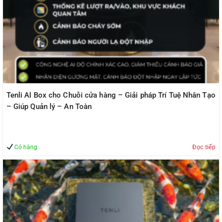
Tenli AI Box cho An toàn Hồ cá koi – Giải pháp Trí Tuệ Nhân
Tạo – Giúp Quản lý – An Toàn
Có hàng
Đọc tiếp