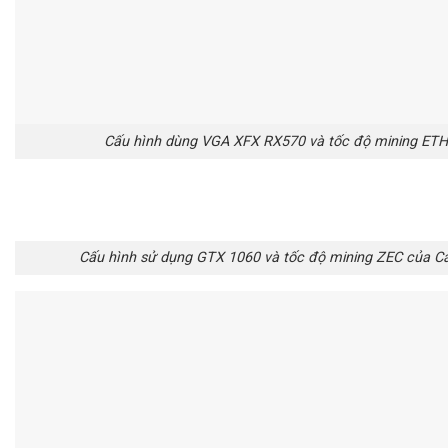
Cấu hình dùng VGA XFX RX570 và tốc độ mining ETH
Cấu hình sử dụng GTX 1060 và tốc độ mining ZEC của Ca
Cấu hình sử dụng Colorful 1050 4G và tốc độ mining Z