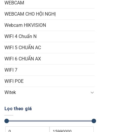
WEBCAM
WEBCAM CHO HỘI NGHỊ
Webcam HIKVISION
WIFI 4 Chuẩn N
WIFI 5 CHUẨN AC
WIFI 6 CHUẨN AX
WIFI 7
WIFI POE
Witek
Lọc theo giá