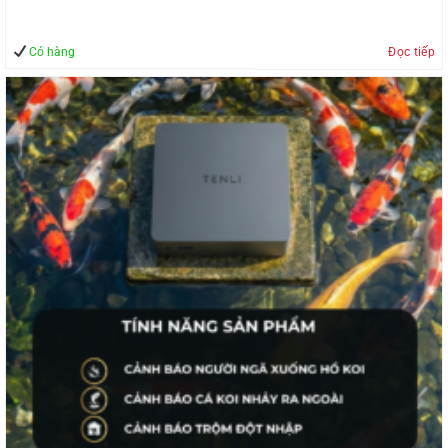
Có hàng
Đọc tiếp