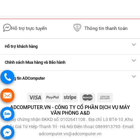
Hỗ trợ trực tuyến
Thông tin thanh toán
Hỗ trợ khách hàng
Chính sách Mua hàng và Bảo hành
Thông tin ADComputer
ADCOMPUTER.VN - CÔNG TY CỔ PHẦN DỊCH VỤ MÁY
VĂN PHÒNG A&D
Giấy chứng nhận ĐKKD số: 0102641108 . Địa chỉ: Lô BT4-10 ,Khu
Đấu Giá Tứ Hiệp-Thanh Trì - Hà Nội Điện thoại: 0869913795- Email:
adcomputer.vn@adcomputer.vn