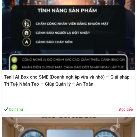
Tenli AI Box cho SME (Doanh nghiệp vừa và nhỏ) – Giải pháp
Trí Tuệ Nhân Tạo – Giúp Quản lý – An Toàn
Có hàng
Đọc tiếp