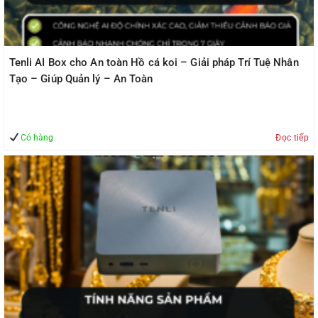
Tenli AI Box cho An toàn Hồ cá koi – Giải pháp Trí Tuệ Nhân
Tạo – Giúp Quản lý – An Toàn
Có hàng
Đọc tiếp