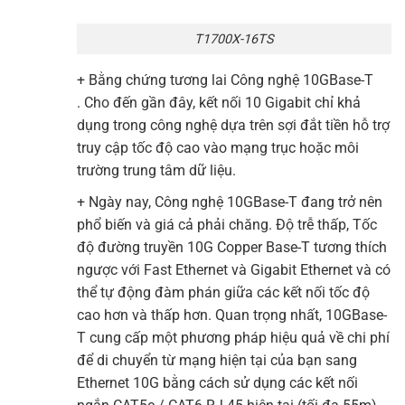
T1700X-16TS
+ Bằng chứng tương lai Công nghệ 10GBase-T
. Cho đến gần đây, kết nối 10 Gigabit chỉ khả
dụng trong công nghệ dựa trên sợi đắt tiền hỗ trợ
truy cập tốc độ cao vào mạng trục hoặc môi
trường trung tâm dữ liệu.
+ Ngày nay, Công nghệ 10GBase-T đang trở nên
phổ biến và giá cả phải chăng. Độ trễ thấp, Tốc
độ đường truyền 10G Copper Base-T tương thích
ngược với Fast Ethernet và Gigabit Ethernet và có
thể tự động đàm phán giữa các kết nối tốc độ
cao hơn và thấp hơn. Quan trọng nhất, 10GBase-
T cung cấp một phương pháp hiệu quả về chi phí
để di chuyển từ mạng hiện tại của bạn sang
Ethernet 10G bằng cách sử dụng các kết nối