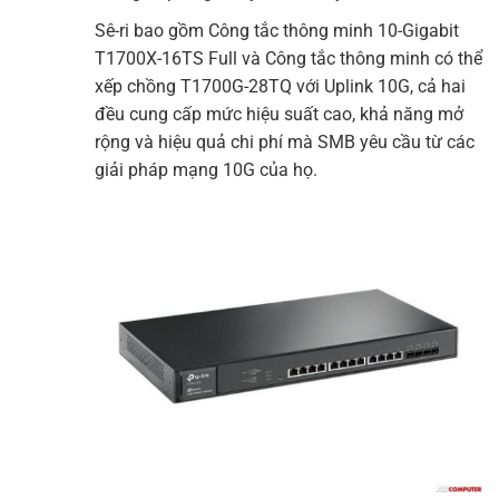
Sê-ri bao gồm Công tắc thông minh 10-Gigabit
T1700X-16TS
Full và Công tắc thông minh có thể
xếp chồng T1700G-28TQ với Uplink 10G, cả hai
đều cung cấp mức hiệu suất cao, khả năng mở
rộng và hiệu quả chi phí mà SMB yêu cầu từ các
giải pháp mạng 10G của họ.