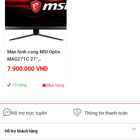
Màn hình cong MSI Optix
MAG271C 27″
(1920×1080/VA/144Hz/1ms/FreeSync)
7.900.000
VNĐ
Có hàng
Mua hàng
Hỗ trợ trực tuyến
Thông tin thanh toán
Hỗ trợ khách hàng