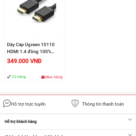
Dây Cáp Ugreen 10110
HDMI 1.4 đồng 100%
19+1 dài 10M
349.000
VNĐ
Có hàng
Mua hàng
Hỗ trợ trực tuyến
Thông tin thanh toán
Hỗ trợ khách hàng