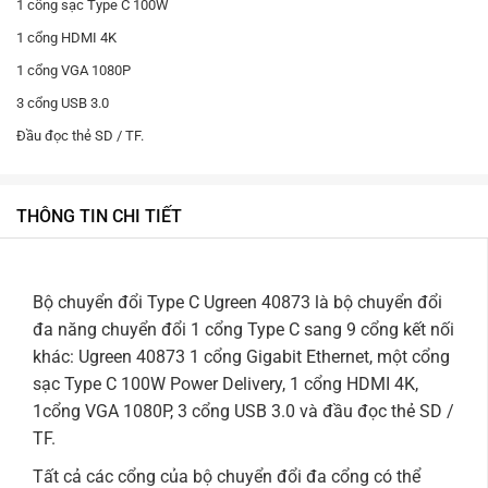
1 cổng sạc Type C 100W
1 cổng HDMI 4K
1 cổng VGA 1080P
3 cổng USB 3.0
Đầu đọc thẻ SD / TF.
THÔNG TIN CHI TIẾT
Bộ chuyển đổi Type C Ugreen 40873 là bộ chuyển đổi
đa năng chuyển đổi 1 cổng Type C sang 9 cổng kết nối
khác: Ugreen 40873 1 cổng Gigabit Ethernet, một cổng
sạc Type C 100W Power Delivery, 1 cổng HDMI 4K,
1cổng VGA 1080P, 3 cổng USB 3.0 và đầu đọc thẻ SD /
TF.
Tất cả các cổng của bộ chuyển đổi đa cổng có thể