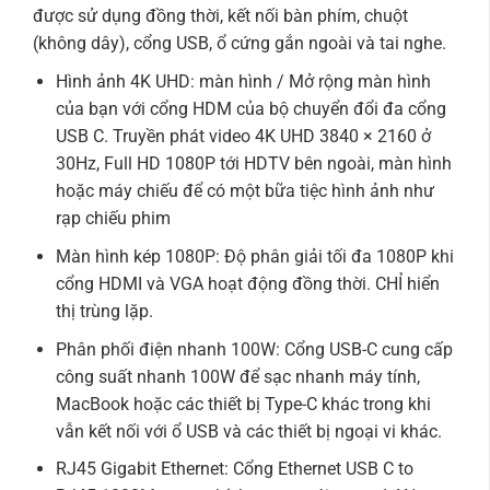
được sử dụng đồng thời, kết nối bàn phím, chuột
(không dây), cổng USB, ổ cứng gắn ngoài và tai nghe.
Hình ảnh 4K UHD: màn hình / Mở rộng màn hình
của bạn với cổng HDM của bộ chuyển đổi đa cổng
USB C. Truyền phát video 4K UHD 3840 × 2160 ở
30Hz, Full HD 1080P tới HDTV bên ngoài, màn hình
hoặc máy chiếu để có một bữa tiệc hình ảnh như
rạp chiếu phim
Màn hình kép 1080P: Độ phân giải tối đa 1080P khi
cổng HDMI và VGA hoạt động đồng thời. CHỈ hiển
thị trùng lặp.
Phân phối điện nhanh 100W: Cổng USB-C cung cấp
công suất nhanh 100W để sạc nhanh máy tính,
MacBook hoặc các thiết bị Type-C khác trong khi
vẫn kết nối với ổ USB và các thiết bị ngoại vi khác.
RJ45 Gigabit Ethernet: Cổng Ethernet USB C to