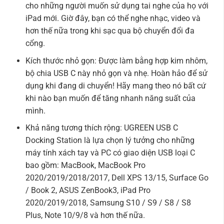
cho những người muốn sử dụng tai nghe của họ với
iPad mới. Giờ đây, bạn có thể nghe nhạc, video và
hơn thế nữa trong khi sạc qua bộ chuyển đổi đa
cổng.
Kích thước nhỏ gọn: Được làm bằng hợp kim nhôm,
bộ chia USB C này nhỏ gọn và nhẹ. Hoàn hảo để sử
dụng khi đang di chuyển! Hãy mang theo nó bất cứ
khi nào bạn muốn để tăng nhanh năng suất của
mình.
Khả năng tương thích rộng: UGREEN USB C
Docking Station là lựa chọn lý tưởng cho những
máy tính xách tay và PC có giao diện USB loại C
bao gồm: MacBook, MacBook Pro
2020/2019/2018/2017, Dell XPS 13/15, Surface Go
/ Book 2, ASUS ZenBook3, iPad Pro
2020/2019/2018, Samsung S10 / S9 / S8 / S8
Plus, Note 10/9/8 và hơn thế nữa.