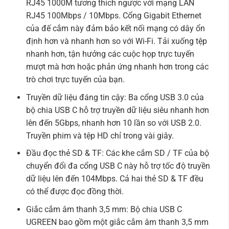
RJ45 1000M tương thích ngược với mạng LAN
RJ45 100Mbps / 10Mbps. Cổng Gigabit Ethernet
của đế cắm này đảm bảo kết nối mạng có dây ổn
định hơn và nhanh hơn so với Wi-Fi. Tải xuống tệp
nhanh hơn, tận hưởng các cuộc họp trực tuyến
mượt mà hơn hoặc phản ứng nhanh hơn trong các
trò chơi trực tuyến của bạn.
Truyền dữ liệu đáng tin cậy: Ba cổng USB 3.0 của
bộ chia USB C hỗ trợ truyền dữ liệu siêu nhanh hơn
lên đến 5Gbps, nhanh hơn 10 lần so với USB 2.0.
Truyền phim và tệp HD chỉ trong vài giây.
Đầu đọc thẻ SD & TF: Các khe cắm SD / TF của bộ
chuyển đổi đa cổng USB C này hỗ trợ tốc độ truyền
dữ liệu lên đến 104Mbps. Cả hai thẻ SD & TF đều
có thể được đọc đồng thời.
Giắc cắm âm thanh 3,5 mm: Bộ chia USB C
UGREEN bao gồm một giắc cắm âm thanh 3,5 mm