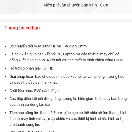
Miễn phí vận chuyển bán kính 10km
Thông tin cơ bản
Bộ chuyển đổi VGA sang HDMI + Audio 3.5mm
Là phụ kiện giúp bạn kết nối PC, Laptop, và các thiết bị máy chủ có
cổng xuất hình ảnh VGA kết nối với các thiết bị trình chiếu cổng HDMI
Hỗ trợ độ phân giải Full HD
Giải pháp hoàn hảo cho các nhu cầu kết nối tại văn phòng, trường học
và các nhu cầu cá nhân khác
Chất liệu nhựa PVC cách điện
Các tiếp diện kết nối đồng tăng cường tín hiệu giảm thiểu suy hao trong
quá trình sử dụng lâu dài
Tích hợp cổng âm thanh 3.5mm, giúp bạn có thể chia sẽ âm thanh, hình
ảnh từ máy tính với tivi, máy chiếu và các thiết bị trình chiếu hình ảnh,
âm thanh cùng lúc