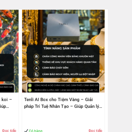
 koi –
Tenli AI Box cho Tiệm Vàng – Giải
iúp
pháp Trí Tuệ Nhân Tạo – Giúp Quản lý
– An Toàn
Đọc tiếp
Đọc tiếp
Có hàng