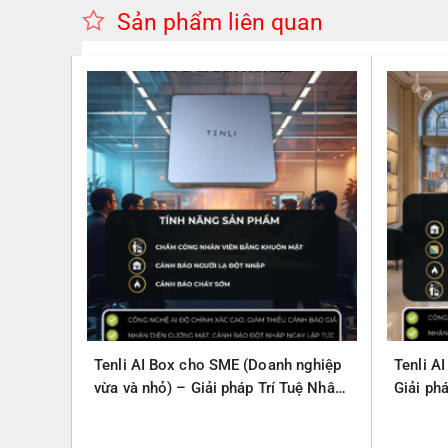
Sản phẩm liên quan
Tenli AI Box cho SME (Doanh nghiệp
Tenli A
vừa và nhỏ) – Giải pháp Trí Tuệ Nhân
Giải ph
Tạo – Giúp Quản lý – An Toàn
Quản lý