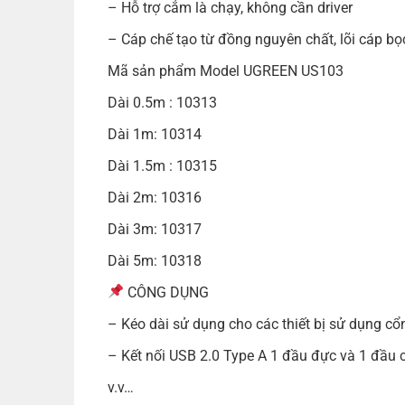
– Hỗ trợ cắm là chạy, không cần driver
– Cáp chế tạo từ đồng nguyên chất, lõi cáp bọ
Mã sản phẩm Model UGREEN US103
Dài 0.5m : 10313
Dài 1m: 10314
Dài 1.5m : 10315
Dài 2m: 10316
Dài 3m: 10317
Dài 5m: 10318
CÔNG DỤNG
– Kéo dài sử dụng cho các thiết bị sử dụng c
– Kết nối USB 2.0 Type A 1 đầu đực và 1 đầu 
v.v…