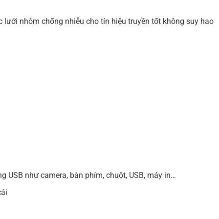
c lưới nhôm chống nhiễu cho tín hiệu truyền tốt không suy hao
ổng USB như camera, bàn phím, chuột, USB, máy in…
cái