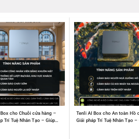
I Box cho Chuỗi cửa hàng –
Tenli AI Box cho An toàn Hồ 
áp Trí Tuệ Nhân Tạo – Giúp
Giải pháp Trí Tuệ Nhân Tạo –
 – An Toàn
Quản lý – An Toàn