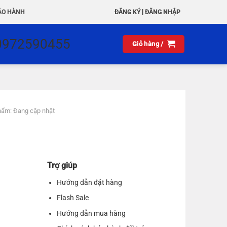
|
ẢO HÀNH
ĐĂNG KÝ
ĐĂNG NHẬP
0972590455
Giỏ hàng /
hẩm: Đang cập nhật
Trợ giúp
Hướng dẫn đặt hàng
Flash Sale
Hướng dẫn mua hàng