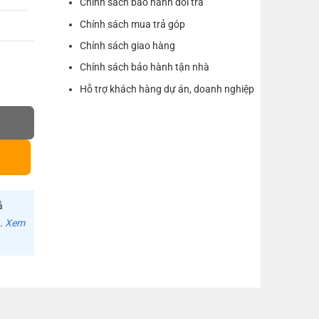
Chính sách bảo hành đổi trả
Chính sách mua trả góp
Chính sách giao hàng
Chính sách bảo hành tận nhà
Hỗ trợ khách hàng dự án, doanh nghiệp
3 số lượng
ả
m.
Xem