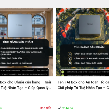
I Box cho Chuỗi cửa hàng – Giải
Tenli AI Box cho An toàn Hồ cá
í Tuệ Nhân Tạo – Giúp Quản lý
Giải pháp Trí Tuệ Nhân Tạo – G
àn
Quản lý – An Toàn
Đọc tiếp
ng
Có hàng