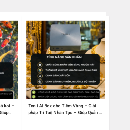
cá koi –
Tenli AI Box cho Tiệm Vàng – Giải
 Giúp
pháp Trí Tuệ Nhân Tạo – Giúp Quản lý
– An Toàn