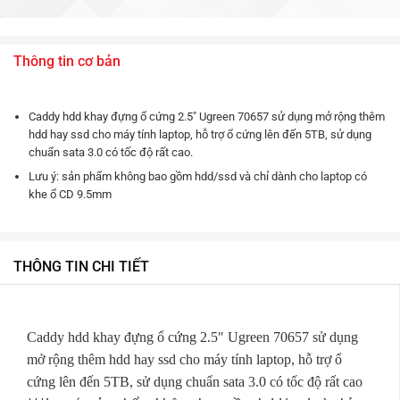
Thông tin cơ bản
Caddy hdd khay đựng ổ cứng 2.5″ Ugreen 70657 sử dụng mở rộng thêm
hdd hay ssd cho máy tính laptop, hỗ trợ ổ cứng lên đến 5TB, sử dụng
chuẩn sata 3.0 có tốc độ rất cao.
Lưu ý: sản phẩm không bao gồm hdd/ssd và chỉ dành cho laptop có
khe ổ CD 9.5mm
THÔNG TIN CHI TIẾT
Caddy hdd khay đựng ổ cứng 2.5″ Ugreen 70657 sử dụng
mở rộng thêm hdd hay ssd cho máy tính laptop, hỗ trợ ổ
cứng lên đến 5TB, sử dụng chuẩn sata 3.0 có tốc độ rất cao