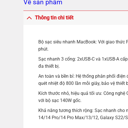
Về sản phẩm
Thông tin chi tiết
Bộ sạc siêu nhanh MacBook: Với giao thức 
phút.
Sạc nhanh 3 cổng: 2xUSB-C và 1xUSB-A cấp 
đa thiết bị.
An toàn và bền bỉ: Hệ thống phân phối điện đ
quét nhiệt độ 800 lần mỗi giây, bảo vệ thiết
Kích thước nhỏ, hiệu quả tối ưu: Công nghệ
với bộ sạc 140W gốc.
Khả năng tương thích rộng: Sạc nhanh cho n
14/14 Pro/14 Pro Max/13/12, Galaxy S22/S21