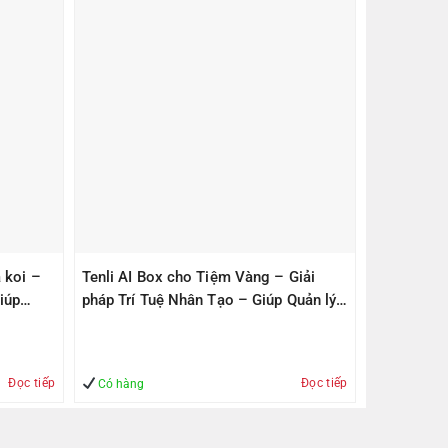
 koi –
Tenli AI Box cho Tiệm Vàng – Giải
iúp
pháp Trí Tuệ Nhân Tạo – Giúp Quản lý
– An Toàn
Đọc tiếp
Đọc tiếp
Có hàng