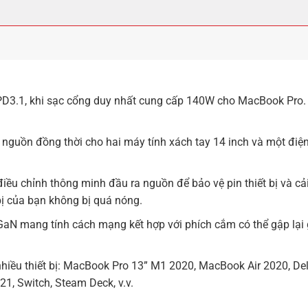
PD3.1, khi sạc cổng duy nhất cung cấp 140W cho MacBook Pro.
nguồn đồng thời cho hai máy tính xách tay 14 inch và một điệ
iều chỉnh thông minh đầu ra nguồn để bảo vệ pin thiết bị và cả
 bị của bạn không bị quá nóng.
 GaN mang tính cách mạng kết hợp với phích cắm có thể gập lạ
hiều thiết bị: MacBook Pro 13” M1 2020, MacBook Air 2020, Del
, Switch, Steam Deck, v.v.