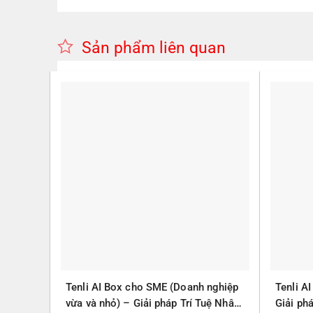
Sản phẩm liên quan
Tenli AI Box cho SME (Doanh nghiệp
Tenli A
vừa và nhỏ) – Giải pháp Trí Tuệ Nhân
Giải ph