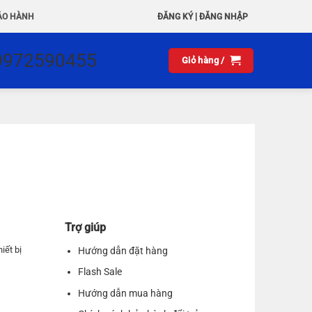
|
ẢO HÀNH
ĐĂNG KÝ
ĐĂNG NHẬP
0972590455
Giỏ hàng /
Trợ giúp
iết bị
Hướng dẫn đặt hàng
Flash Sale
Hướng dẫn mua hàng