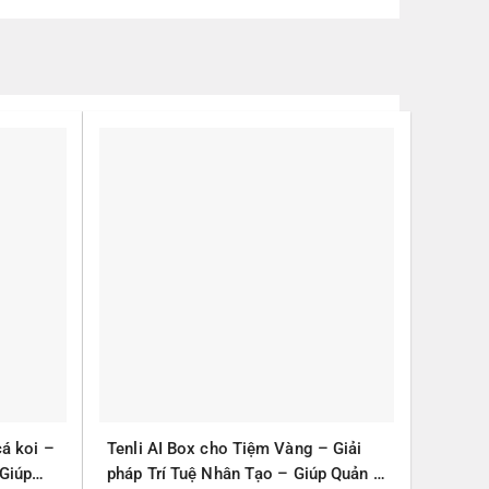
cá koi –
Tenli AI Box cho Tiệm Vàng – Giải
 Giúp
pháp Trí Tuệ Nhân Tạo – Giúp Quản lý