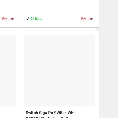
– An Toàn
Đọc tiếp
Đọc tiếp
Có hàng
Switch Giga PoE Witek WK-