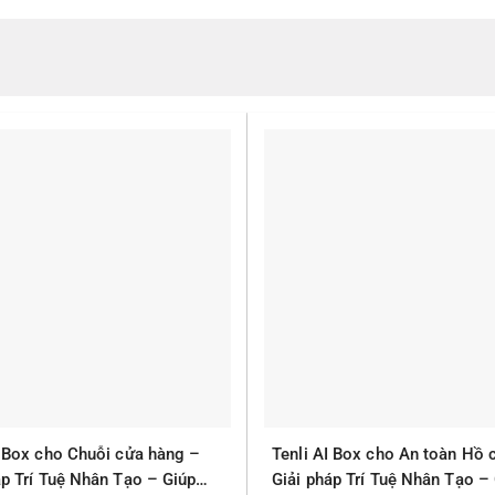
I Box cho Chuỗi cửa hàng –
Tenli AI Box cho An toàn Hồ 
áp Trí Tuệ Nhân Tạo – Giúp
Giải pháp Trí Tuệ Nhân Tạo –