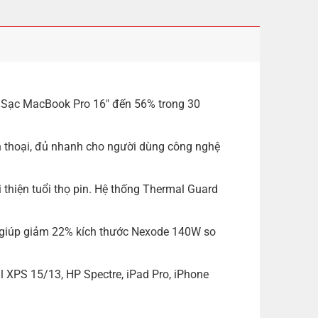
 Sạc MacBook Pro 16″ đến 56% trong 30
n thoại, đủ nhanh cho người dùng công nghệ
i thiện tuổi thọ pin. Hệ thống Thermal Guard
i giúp giảm 22% kích thước Nexode 140W so
l XPS 15/13, HP Spectre, iPad Pro, iPhone