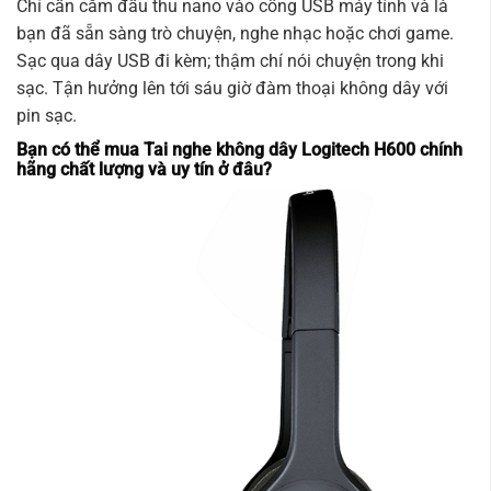
Chỉ cần cắm đầu thu nano vào cổng USB máy tính và là
bạn đã sẵn sàng trò chuyện, nghe nhạc hoặc chơi game.
Sạc qua dây USB đi kèm; thậm chí nói chuyện trong khi
sạc. Tận hưởng lên tới sáu giờ đàm thoại không dây với
pin sạc.
Bạn có thể mua Tai nghe không dây Logitech H600 chính
hãng chất lượng và uy tín ở đâu?