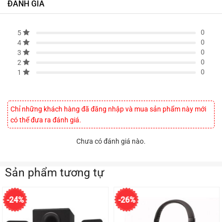
ĐÁNH GIÁ
0
5
0
4
0
3
0
2
0
1
Chỉ những khách hàng đã đăng nhập và mua sản phẩm này mới
có thể đưa ra đánh giá.
Chưa có đánh giá nào.
Sản phẩm tương tự
-24%
-26%