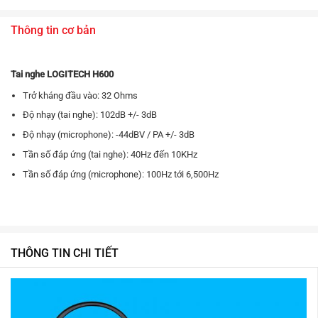
Thông tin cơ bản
Tai nghe LOGITECH H600
Trở kháng đầu vào: 32 Ohms
Độ nhạy (tai nghe): 102dB +/- 3dB
Độ nhạy (microphone): -44dBV / PA +/- 3dB
Tần số đáp ứng (tai nghe): 40Hz đến 10KHz
Tần số đáp ứng (microphone): 100Hz tới 6,500Hz
THÔNG TIN CHI TIẾT