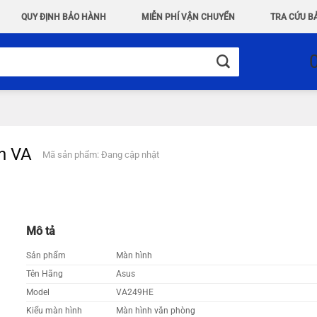
QUY ĐỊNH BẢO HÀNH
MIỄN PHÍ VẬN CHUYỂN
TRA CỨU B
h VA
Mã sản phẩm: Đang cập nhật
Mô tả
Sản phẩm
Màn hình
Tên Hãng
Asus
Model
VA249HE
Kiểu màn hình
Màn hình văn phòng