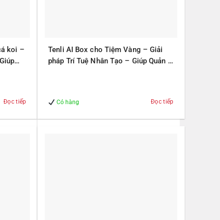
cá koi –
Tenli AI Box cho Tiệm Vàng – Giải
 Giúp
pháp Trí Tuệ Nhân Tạo – Giúp Quản lý
– An Toàn
Đọc tiếp
Đọc tiếp
Có hàng