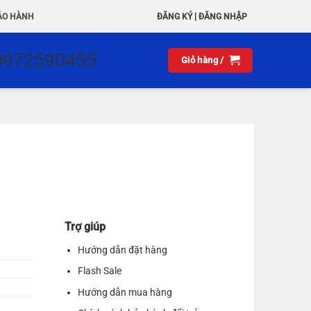
|
ẢO HÀNH
ĐĂNG KÝ
ĐĂNG NHẬP
0972590455
Giỏ hàng /
Trợ giúp
Hướng dẫn đặt hàng
Flash Sale
Hướng dẫn mua hàng