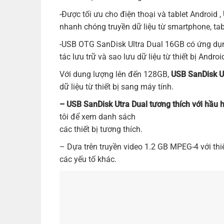
-Được tối ưu cho điện thoại và tablet Android ,
nhanh chóng truyền dữ liệu từ smartphone, ta
-USB OTG SanDisk Ultra Dual 16GB có ứng dụn
tác lưu trữ và sao lưu dữ liệu từ thiết bị Andro
Với dung lượng lên đến 128GB,
USB
SanDisk
U
dữ liệu từ thiết bị sang máy tính.
– USB
SanDisk
Utra Dual tương thích với hầu 
tôi để xem danh sách
các thiết bị tương thích.
– Dựa trên truyền video 1.2 GB MPEG-4 với thiết
các yếu tố khác.