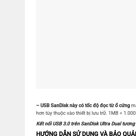
– USB
SanDisk
này có tốc độ đọc từ ổ cứng
má
hơn tùy thuộc vào thiết bị lưu trữ. 1MB = 1.000
Kết nối USB 3.0 trên SanDisk Ultra Dual tươn
HƯỚNG DẪN SỬ DỤNG VÀ BẢO QU