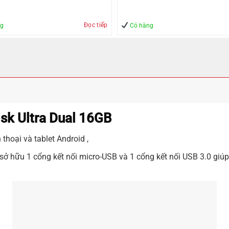
Đọc tiếp
ng
Có hàng
sk Ultra Dual 16GB
 thoại và tablet Android ,
sở hữu 1 cổng kết nối micro-
USB
và 1 cổng kết nối
USB 3.0
giúp