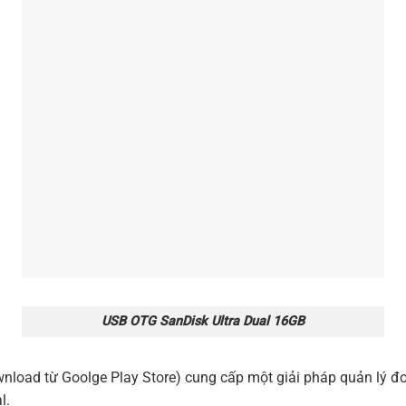
USB OTG SanDisk Ultra Dual 16GB
oad từ Goolge Play Store) cung cấp một giải pháp quản lý đơn 
l.