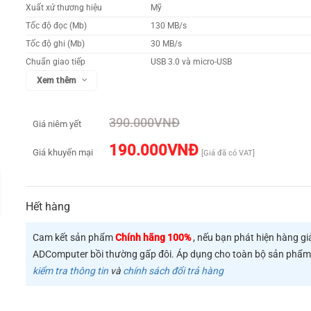
Xuất xứ thương hiệu
Mỹ
Tốc độ đọc (Mb)
130 MB/s
Tốc độ ghi (Mb)
30 MB/s
Chuẩn giao tiếp
USB 3.0 và micro-USB
Tương thích
Android 4.0 trở lên
Xem thêm
Dung lượng:
16GB
Ứng dụng hỗ trợ
Memory Zone
390.000
VNĐ
Giá niêm yết
190.000
VNĐ
Giá khuyến mại
[Giá đã có VAT]
Hết hàng
Cam kết sản phẩm
Chính hãng 100%
, nếu bạn phát hiện hàng gi
ADComputer bồi thường gấp đôi. Áp dụng cho toàn bộ sản phẩ
kiểm tra thông tin
và
chính sách đổi trả hàng