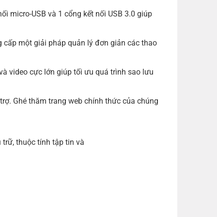
ối micro-USB và 1 cổng kết nối
USB 3.0
giúp
cấp một giải pháp quản lý đơn giản các thao
 video cực lớn giúp tối ưu quá trình sao lưu
ỗ trợ. Ghé thăm trang web chính thức của chúng
trữ, thuộc tính tập tin và