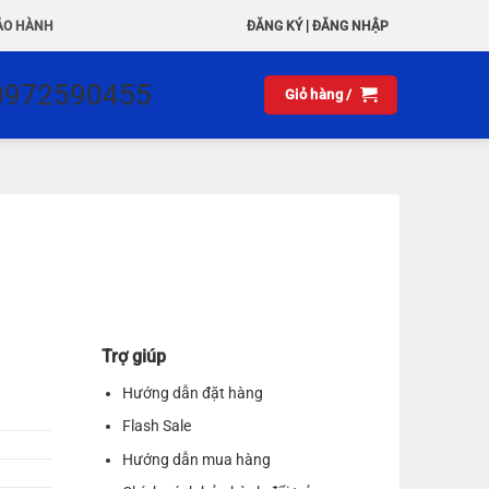
|
ẢO HÀNH
ĐĂNG KÝ
ĐĂNG NHẬP
0972590455
Giỏ hàng /
Trợ giúp
Hướng dẫn đặt hàng
Flash Sale
Hướng dẫn mua hàng