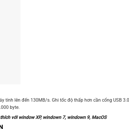
y tính lên đến 130MB/s. Ghi tốc độ thấp hơn cần cổng USB 3.0 ,
.000 byte.
g thích với window XP, windown 7, windown 9, MacOS
ẢN