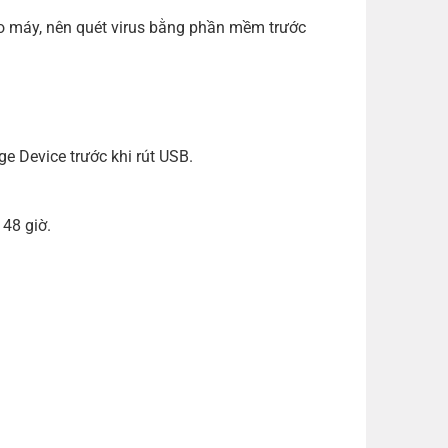
o máy, nên quét virus bằng phần mềm trước
e Device trước khi rút
USB
.
 48 giờ.