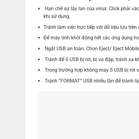
Hạn chế sự lây lan của virus: Click phải và
khi sử dụng.
Tránh làm việc trực tiếp với dữ liệu lưu trên
Để máy tính khởi động hết các ứng dụng 
Ngắt USB an toàn: Chọn Eject/ Eject Mobil
Tránh để ổ
USB
bị rơi, bị va đập, tránh xa 
Trong trường hợp không may ổ
USB
bị rơi 
Tránh “FORMAT”
USB
nhiều lần để tránh 