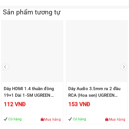
Sản phẩm tương tự
Dây HDMI 1.4 thuần đồng
Dây Audio 3.5mm ra 2 đầu
19+1 Dài 1-5M UGREEN
RCA (Hoa sen) UGREEN
HD104
AV116
112
VNĐ
153
VNĐ
Có hàng
Có hàng
Mua hàng
Mua hàng