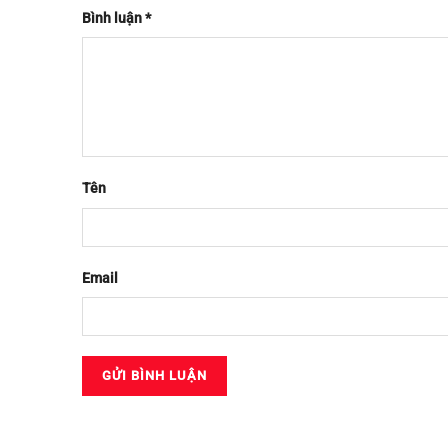
Bình luận
*
Tên
Email