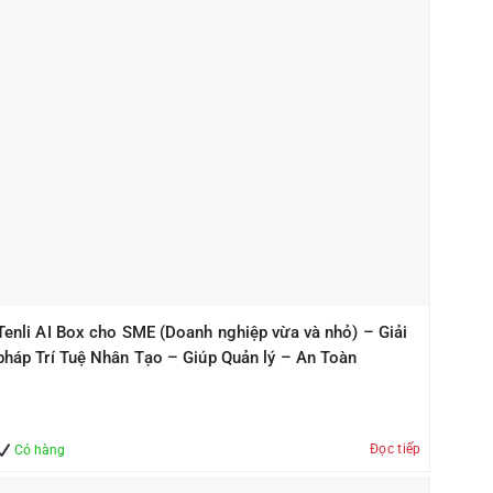
Tenli AI Box cho SME (Doanh nghiệp vừa và nhỏ) – Giải
pháp Trí Tuệ Nhân Tạo – Giúp Quản lý – An Toàn
Đọc tiếp
Có hàng