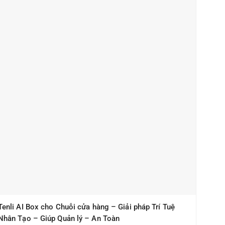
Tenli AI Box cho Chuỗi cửa hàng – Giải pháp Trí Tuệ
Nhân Tạo – Giúp Quản lý – An Toàn