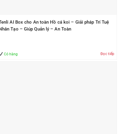
Tenli AI Box cho An toàn Hồ cá koi – Giải pháp Trí Tuệ
Nhân Tạo – Giúp Quản lý – An Toàn
Đọc tiếp
Có hàng