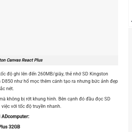
ton Canvas React Plus
tốc độ ghi lên đến 260MB/giây, thẻ nhớ SD Kingston
n D850 như hổ mọc thêm cánh tạo ra nhưng bức ảnh đẹp
ắc nét.
 mà không bị rớt khung hình. Bên cạnh đó đầu đọc SD
 việc với tốc độ truyền nhanh.
ại ADcomputer:
Plus 32GB