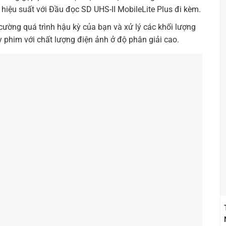
à hiệu suất với Đầu đọc SD UHS-II MobileLite Plus đi kèm.
cường quá trình hậu kỳ của bạn và xử lý các khối lượng
 phim với chất lượng điện ảnh ở độ phân giải cao.