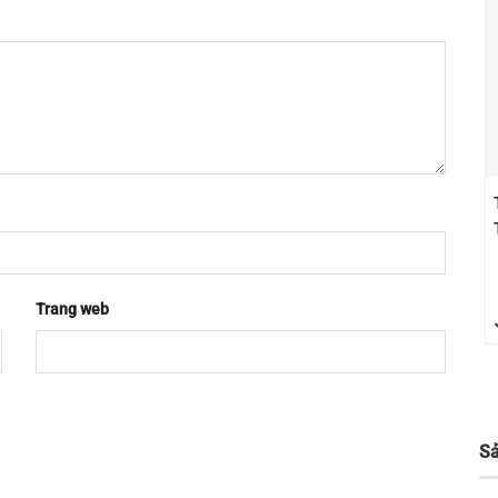
Trang web
S