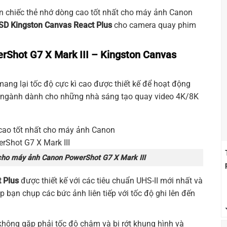
ạn chiếc thẻ nhớ dòng cao tốt nhất cho máy ảnh Canon
SD Kingston Canvas React Plus
cho camera quay phim
rShot G7 X Mark III – Kingston Canvas
ang lại tốc độ cực kì cao được thiết kế để hoạt động
n ngành dành cho những nhà sáng tạo quay video 4K/8K
cho máy ảnh Canon PowerShot G7 X Mark III
 Plus
được thiết kế với các tiêu chuẩn UHS-II mới nhất và
 bạn chụp các bức ảnh liên tiếp với tốc độ ghi lên đến
hông gặp phải tốc độ chậm và bị rớt khung hình và