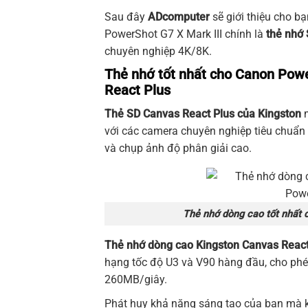
Sau đây
ADcomputer
sẽ giới thiệu cho b
PowerShot G7 X Mark III chính là
thẻ nhớ 
chuyên nghiệp 4K/8K.
Thẻ nhớ tốt nhất cho Canon Powe
React Plus
Thẻ SD Canvas React Plus của Kingston
m
với các camera chuyên nghiệp tiêu chuẩ
và chụp ảnh độ phân giải cao.
Thẻ nhớ dòng cao tốt nhất 
Thẻ nhớ dòng cao Kingston Canvas React
hạng tốc độ U3 và V90 hàng đầu, cho phép
260MB/giây.
Phát huy khả năng sáng tạo của bạn mà k