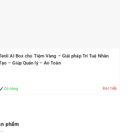
Tenli AI Box cho Tiệm Vàng – Giải pháp Trí Tuệ Nhân
Tạo – Giúp Quản lý – An Toàn
Đọc tiếp
Có hàng
ản phẩm