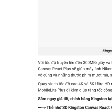
Kings
Với tốc độ truyền lên đến 300MB/giây và 
Canvas React Plus sẽ giúp máy ảnh Niko
vô cùng và những thước phim mượt mà, s
Quay video tốc độ cao 4K và 8K Ultra HD
MobileLite Plus đi kèm giúp tăng tốc công
Sắm ngay giá tốt, chính hãng Kingston t
—-->
Thẻ nhớ SD Kingston Canvas React 