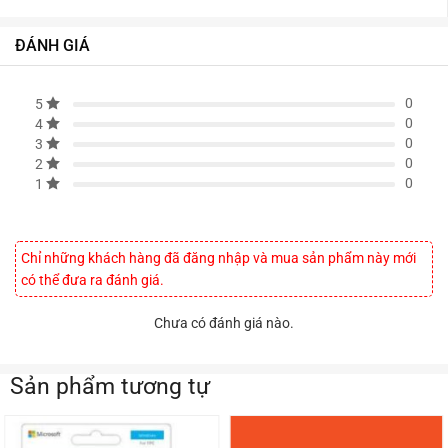
ĐÁNH GIÁ
0
5
0
4
0
3
0
2
0
1
Chỉ những khách hàng đã đăng nhập và mua sản phẩm này mới
có thể đưa ra đánh giá.
Chưa có đánh giá nào.
Sản phẩm tương tự