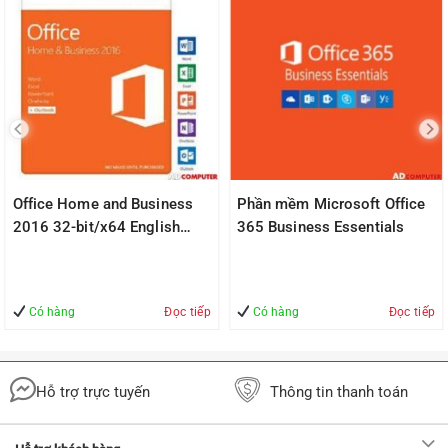
Office Home and Business
Phần mềm Microsoft Office
2016 32-bit/x64 English
365 Business Essentials
APAC EM DVD P2 ((T5D-
02695)
Có hàng
Đọc tiếp
Có hàng
Đọc tiếp
Hỗ trợ trực tuyến
Thông tin thanh toán