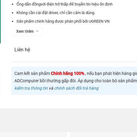
Ống dẫn đồngvới điện trở thấp để truyền tín hiệu ổn định
Không cần cài đặt driver, chỉ cần cắm là dùng.
Sản phẩm chính hãng được phân phối bởi UGREEN VN
Xem thêm
Liên hệ
Cam kết sản phẩm
Chính hãng 100%
, nếu bạn phát hiện hàng gi
ADComputer bồi thường gấp đôi. Áp dụng cho toàn bộ sản phẩ
kiểm tra thông tin
và
chính sách đổi trả hàng