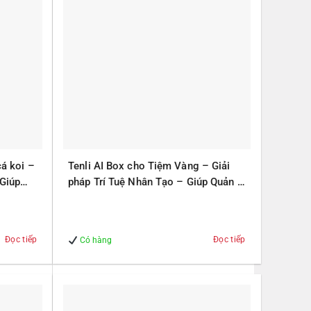
cá koi –
Tenli AI Box cho Tiệm Vàng – Giải
 Giúp
pháp Trí Tuệ Nhân Tạo – Giúp Quản lý
– An Toàn
Đọc tiếp
Đọc tiếp
Có hàng