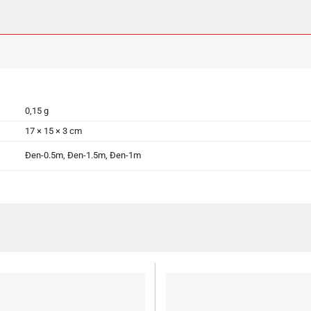
0,15 g
17 × 15 × 3 cm
Đen-0.5m, Đen-1.5m, Đen-1m