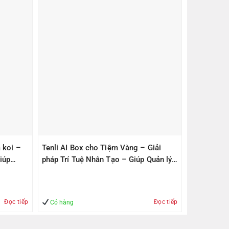
 koi –
Tenli AI Box cho Tiệm Vàng – Giải
iúp
pháp Trí Tuệ Nhân Tạo – Giúp Quản lý
– An Toàn
Đọc tiếp
Đọc tiếp
Có hàng