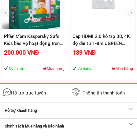
Phần Mềm Kaspersky Safe
Cáp HDMI 2.0 hỗ trợ 3D, 4K,
Kids bảo vệ hoạt động trên
độ dài từ 1-8m UGREEN
mạng của trẻ
HD118
200.000
VNĐ
139
VNĐ
Có hàng
Có hàng
Mua hàng
Mua hàng
Hỗ trợ trực tuyến
Thông tin thanh toán
Hỗ trợ khách hàng
Chính sách Mua hàng và Bảo hành