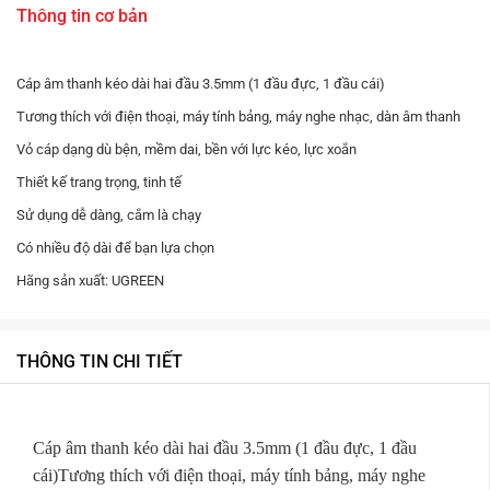
Thông tin cơ bản
Cáp âm thanh kéo dài hai đầu 3.5mm (1 đầu đực, 1 đầu cái)
Tương thích với điện thoại, máy tính bảng, máy nghe nhạc, dàn âm thanh
Vỏ cáp dạng dù bện, mềm dai, bền với lực kéo, lực xoắn
Thiết kế trang trọng, tinh tế
Sử dụng dễ dàng, cắm là chạy
Có nhiều độ dài để bạn lựa chọn
Hãng sản xuất: UGREEN
THÔNG TIN CHI TIẾT
Cáp âm thanh kéo dài hai đầu 3.5mm (1 đầu đực, 1 đầu
cái)Tương thích với điện thoại, máy tính bảng, máy nghe