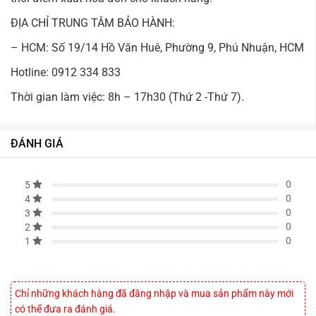
ĐỊA CHỈ TRUNG TÂM BẢO HÀNH:
– HCM: Số 19/14 Hồ Văn Huê, Phường 9, Phú Nhuận, HCM
Hotline: 0912 334 833
Thời gian làm việc: 8h – 17h30 (Thứ 2 -Thứ 7).
ĐÁNH GIÁ
0
5
0
4
0
3
0
2
0
1
Chỉ những khách hàng đã đăng nhập và mua sản phẩm này mới
có thể đưa ra đánh giá.