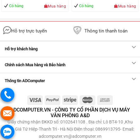
Có hàng
Có hàng
Mua hàng
Mua hàng
Hỗ trợ trực tuyến
Thông tin thanh toán
Hỗ trợ khách hàng
Chính sách Mua hàng và Bảo hành
Thông tin ADComputer
ADCOMPUTER.VN - CÔNG TY CỔ PHẦN DỊCH VỤ MÁY
VĂN PHÒNG A&D
Giấy chứng nhận ĐKKD số: 0102641108 . Địa chỉ: Lô BT4-10 ,Khu
Đấu Giá Tứ Hiệp-Thanh Trì - Hà Nội Điện thoại: 0869913795- Email:
adcomputer.vn@adcomputer.vn