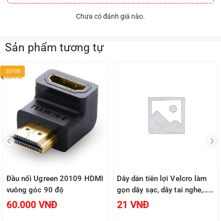
Chưa có đánh giá nào.
Sản phẩm tương tự
20109
Đầu nối Ugreen 20109 HDMI
Dây dán tiên lợi Velcro làm
vuông góc 90 độ
gọn dây sạc, dây tai nghe,…
UGREEN 50370
60.000
VNĐ
21
VNĐ