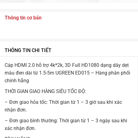
Thông tin cơ bản
THÔNG TIN CHI TIẾT
Cáp HDMI 2.0 hỗ trợ 4k*2k, 3D Full HD1080 dạng dây dẹt
màu đen dài từ 1.5-5m UGREEN ED015 – Hàng phân phối
chính hãng
THỜI GIAN GIAO HÀNG SIÊU TỐC ĐỘ:
– Đơn giao hỏa tốc: Thời gian từ 1 – 3 giờ sau khi xác
nhận đơn.
– Đơn giao bình thường: Thời gian từ 1 – 3 ngày sau khi
xác nhận đơn.