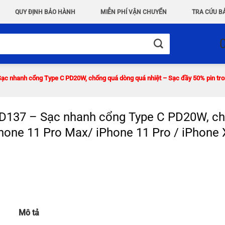
QUY ĐỊNH BẢO HÀNH
MIỄN PHÍ VẬN CHUYỂN
TRA CỨU B
nhanh cổng Type C PD20W, chống quá dòng quá nhiệt – Sạc đầy 50% pin trong
37 – Sạc nhanh cổng Type C PD20W, chố
Phone 11 Pro Max/ iPhone 11 Pro / iPhone 
Mô tả