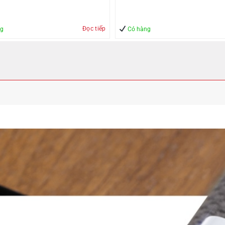
Đọc tiếp
ng
Có hàng