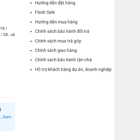
Hướng dẫn đặt hàng
Flash Sale
Hướng dẫn mua hàng
018 /
Chính sách bảo hành đổi trả
9 / S8…và
Chính sách mua trả góp
Chính sách giao hàng
Chính sách bảo hành tận nhà
g,
Hỗ trợ khách hàng dự án, doanh nghiệp
ả
m.
Xem