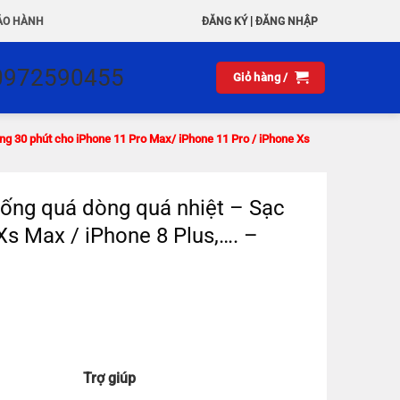
|
ẢO HÀNH
ĐĂNG KÝ
ĐĂNG NHẬP
0972590455
Giỏ hàng /
 30 phút cho iPhone 11 Pro Max/ iPhone 11 Pro / iPhone Xs
ng quá dòng quá nhiệt – Sạc
Xs Max / iPhone 8 Plus,…. –
Trợ giúp