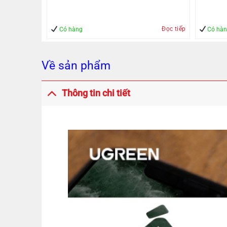
Đọc tiếp
Mua hàng
Có hàng
Có hà
Về sản phẩm
Thông tin chi tiết