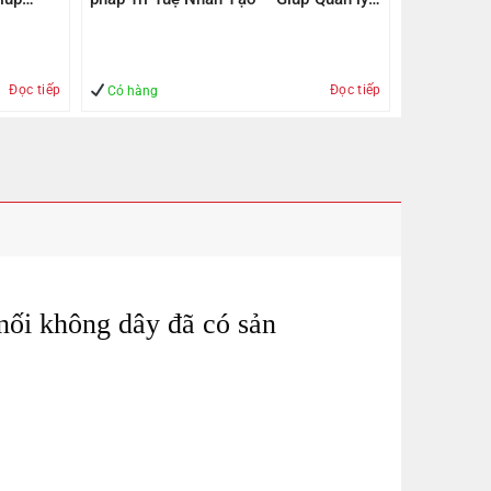
– An Toàn
Đọc tiếp
Đọc tiếp
Có hàng
 nối không dây đã có sản