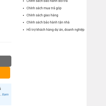
Chính sách bảo hành đổi trả
Chính sách mua trả góp
Chính sách giao hàng
Chính sách bảo hành tận nhà
Hỗ trợ khách hàng dự án, doanh nghiệp
Ô Tô Ugreen 30348 số lượng
ả
m.
Xem