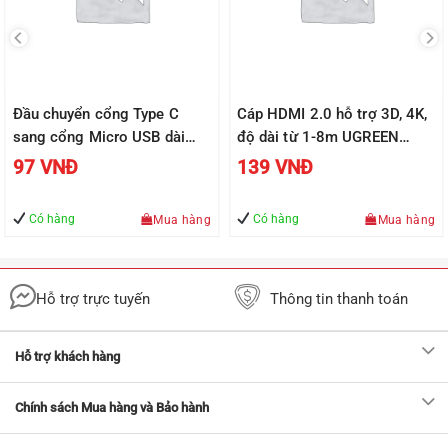
Đầu chuyển cổng Type C
Cáp HDMI 2.0 hỗ trợ 3D, 4K,
sang cổng Micro USB dài
độ dài từ 1-8m UGREEN
2,5cm UGREEN US282
HD118
97
VNĐ
139
VNĐ
50590
Có hàng
Có hàng
Mua hàng
Mua hàng
Hỗ trợ trực tuyến
Thông tin thanh toán
Hỗ trợ khách hàng
Chính sách Mua hàng và Bảo hành