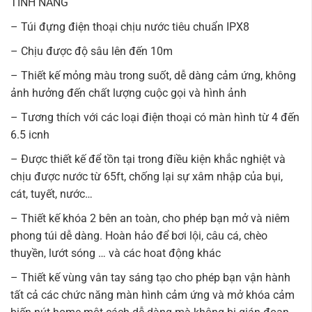
TÍNH NĂNG
– Túi đựng điện thoại chịu nước tiêu chuẩn IPX8
– Chịu được độ sâu lên đến 10m
– Thiết kế mỏng màu trong suốt, dễ dàng cảm ứng, không
ảnh hưởng đến chất lượng cuộc gọi và hình ảnh
– Tương thích với các loại điện thoại có màn hình từ 4 đến
6.5 icnh
– Được thiết kế để tồn tại trong điều kiện khắc nghiệt và
chịu được nước từ 65ft, chống lại sự xâm nhập của bụi,
cát, tuyết, nước…
– Thiết kế khóa 2 bên an toàn, cho phép bạn mở và niêm
phong túi dễ dàng. Hoàn hảo để bơi lội, câu cá, chèo
thuyền, lướt sóng … và các hoat động khác
– Thiết kế vùng vân tay sáng tạo cho phép bạn vận hành
tất cả các chức năng màn hình cảm ứng và mở khóa cảm