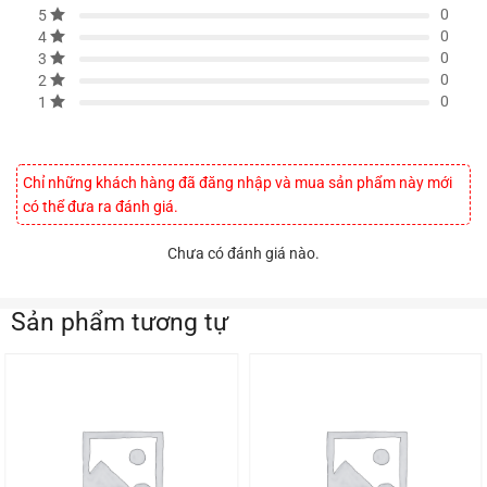
0
5
0
4
0
3
0
2
0
1
Chỉ những khách hàng đã đăng nhập và mua sản phẩm này mới
có thể đưa ra đánh giá.
Chưa có đánh giá nào.
Sản phẩm tương tự