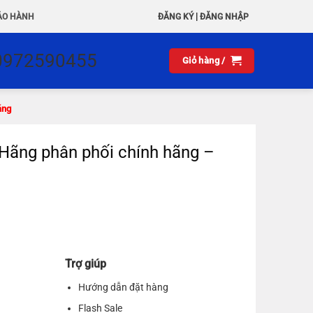
|
ẢO HÀNH
ĐĂNG KÝ
ĐĂNG NHẬP
0972590455
Giỏ hàng /
áng
Hãng phân phối chính hãng –
Trợ giúp
Hướng dẫn đặt hàng
Flash Sale