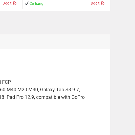
Đọc tiếp
Đọc tiếp
Có hàng
i FCP
60 M40 M20 M30, Galaxy Tab S3 9.7,
18 iPad Pro 12.9, compatible with GoPro