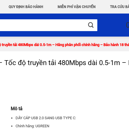
QUY ĐỊNH BẢO HÀNH
MIỄN PHÍ VẬN CHUYỂN
TRA CỨU B
ruyền tải 480Mbps dài 0.5-1m – Hãng phân phối chính hãng – Bảo hành 18 th
Tốc độ truyền tải 480Mbps dài 0.5-1m – 
Mô tả
DÂY CÁP USB 2.0 SANG USB TYPE C:
Chính hãng: UGREEN