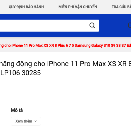
QUY ĐỊNH BẢO HÀNH
MIỄN PHÍ VẬN CHUYỂN
TRA CỨU B
động cho iPhone 11 Pro Max XS XR 8 Plus 6 7 5 Samsung Galaxy S10 S9 S8 S7
 năng động cho iPhone 11 Pro Max XS XR 
 LP106 30285
Mô tả
Xem thêm