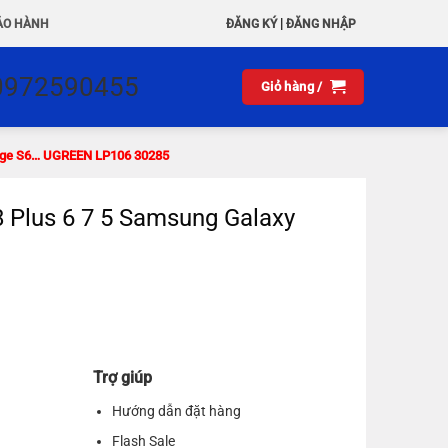
|
ẢO HÀNH
ĐĂNG KÝ
ĐĂNG NHẬP
0972590455
Giỏ hàng /
 Edge S6… UGREEN LP106 30285
8 Plus 6 7 5 Samsung Galaxy
Trợ giúp
Hướng dẫn đặt hàng
Flash Sale