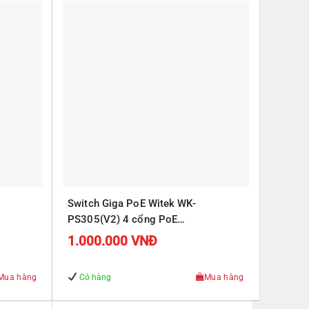
Switch Giga PoE Witek WK-
PS305(V2) 4 cổng PoE
J45
10/100/1000Mbps, 1 cổng RJ45
1.000.000
VNĐ
Uplink 10/100/1000Mbps
Mua hàng
Có hàng
Mua hàng