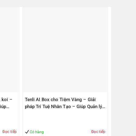
 koi –
Tenli AI Box cho Tiệm Vàng – Giải
iúp
pháp Trí Tuệ Nhân Tạo – Giúp Quản lý
– An Toàn
Đọc tiếp
Đọc tiếp
Có hàng