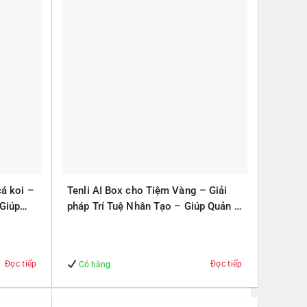
cá koi –
Tenli AI Box cho Tiệm Vàng – Giải
 Giúp
pháp Trí Tuệ Nhân Tạo – Giúp Quản lý
– An Toàn
Đọc tiếp
Đọc tiếp
Có hàng